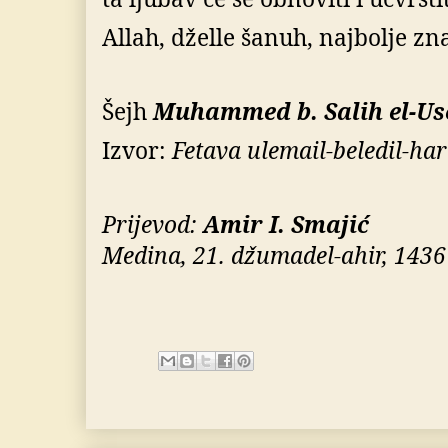
Allah, dželle šanuh, najbolje zn
Šejh
Muhammed b. Salih el-Us
Izvor:
Fetava ulemail-beledil-ha
Prijevod:
Amir I. Smajić
Medina, 21. džumadel-ahir, 1436