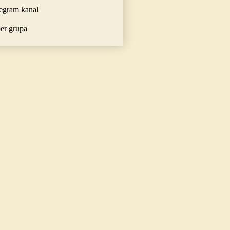
egram kanal
er grupa