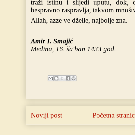
traži istinu i slijedi uputu, dok, o
bespravno raspravlja, takvom mnoštv
Allah, azze ve dželle, najbolje zna.
Amir I. Smajić
Medina, 16. ša'ban 1433 god.
Noviji post
Početna stranic