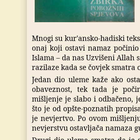
Mnogi su kur'ansko-hadiski teks
onaj koji ostavi namaz počinio 
Islama – da nas Uzvišeni Allah sa
razilaze kada se čovjek smatra 
Jedan dio uleme kaže ako osta
obaveznost, tek tada je počin
mišljenje je slabo i odbačeno, j
što je od opšte-poznatih propis
je nevjertvo. Po ovom mišljenju
nevjerstvu ostavljača namaza gu