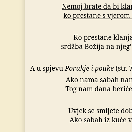
Nemoj brate da bi kla
ko prestane s vjerom 
Ko prestane klanjat
srdžba Božija na njeg' 
A u spjevu
Porukje i pouke
(str. 
Ako nama sabah nam
Tog nam dana beriće
Uvjek se smijete do
Ako sabah iz kuće va