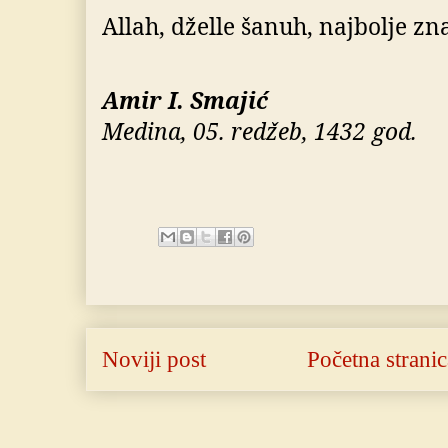
Allah, dželle šanuh, najbolje zn
Amir I. Smajić
Medina, 05. redžeb, 1432 god.
Noviji post
Početna stranic